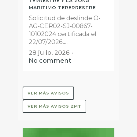
TERRESTRE Y LA ZONA
MARITIMO-TERERRESTRE
Solicitud de deslinde O-
AG-CER02-SJ-00867-
10102024 certificada el
22/07/2026....
28 julio, 2026
No comment
VER MÁS AVISOS
VER MÁS AVISOS ZMT