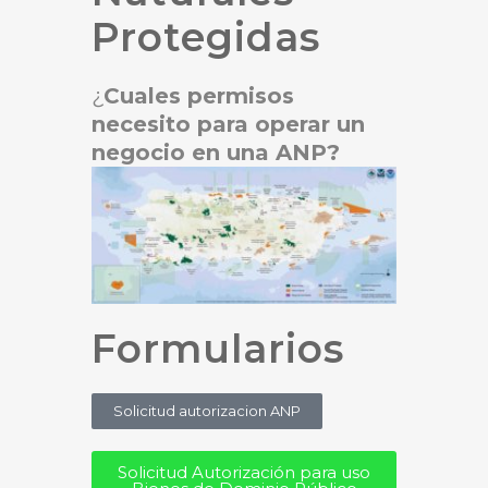
Protegidas
¿
Cuales
permisos
necesito para operar un
negocio en una ANP?
Formularios
Solicitud autorizacion ANP
Solicitud Autorización para uso