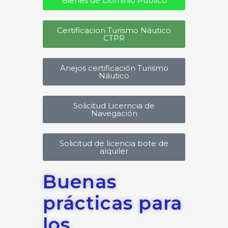
Bienes de Dominio Público
Certificacion Turismo Náutico
CTPR
Anejos certificación Turismo
Náutico
Solicitud Licerncia de
Navegación
Solicitud de licencia bote de
alquiler
Buenas
prácticas para
los