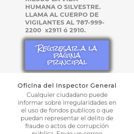
HUMANA O SILVESTRE.
LLAMA AL CUERPO DE
VIGILANTES AL 787-999-
2200 x2911 ó 2910.
Regresar a la
página
principal
Oficina del Inspector General
Cualquier ciudadano puede
informar sobre irregularidades en
el uso de fondos publicos o que
puedan representar el delito de
fraude o actos de corrupción
pública. Envíe un correo