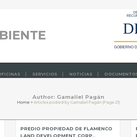
D
RECU
D
BIENTE
GOBIERNO D
OFICINAS
SERVICIOS
NOTICIAS
DOCUMENTO
Author: Gamaliel Pagán
Home
>
Articles posted by Gamaliel Pagán
(Page 21)
PREDIO PROPIEDAD DE FLAMENCO
LAND DEVELOPMENT CORP.,