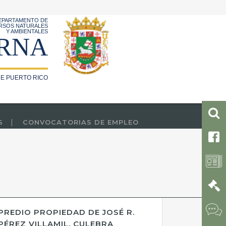
EPARTAMENTO DE
RSOS NATURALES
Y AMBIENTALES
RNA
E PUERTO RICO
S
CONVOCATORIAS DE EMPLEO
PREDIO PROPIEDAD DE JOSÉ R.
PÉREZ VILLAMIL, CULEBRA