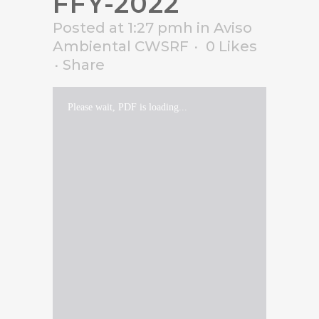
FFY-2022
Posted at 1:27 pmh
in
Aviso
Ambiental CWSRF
0
Likes
Share