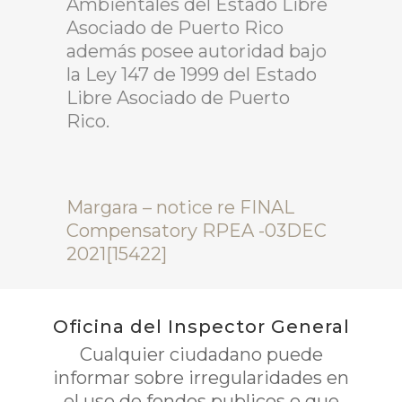
Ambientales del Estado Libre
Asociado de Puerto Rico
además posee autoridad bajo
la Ley 147 de 1999 del Estado
Libre Asociado de Puerto
Rico.
Margara – notice re FINAL
Compensatory RPEA -03DEC
2021[15422]
Oficina del Inspector General
Cualquier ciudadano puede
informar sobre irregularidades en
el uso de fondos publicos o que