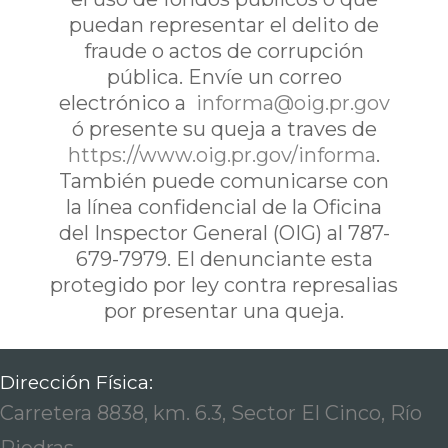
puedan representar el delito de
fraude o actos de corrupción
pública. Envíe un correo
electrónico a
informa@oig.pr.gov
ó presente su queja a traves de
https://www.oig.pr.gov/informa
.
También puede comunicarse con
la línea confidencial de la Oficina
del Inspector General (OIG) al 787-
679-7979. El denunciante esta
protegido por ley contra represalias
por presentar una queja.
Dirección Física:
Carretera 8838, km. 6.3, Sector El Cinco, Río