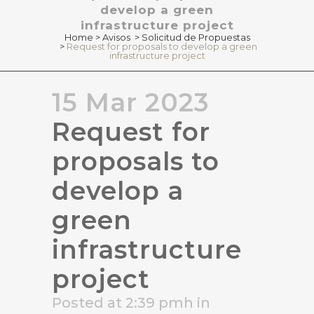
develop a green
infrastructure project
Home
>
Avisos
>
Solicitud de Propuestas
>
Request for proposals to develop a green
infrastructure project
15 Mar 2023
Request for
proposals to
develop a
green
infrastructure
project
Posted at 2:39 pmh
in