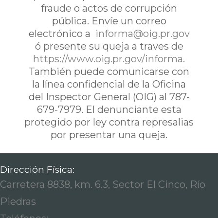
fraude o actos de corrupción
pública. Envíe un correo
electrónico a
informa@oig.pr.gov
ó presente su queja a traves de
https://www.oig.pr.gov/informa
.
También puede comunicarse con
la línea confidencial de la Oficina
del Inspector General (OIG) al 787-
679-7979. El denunciante esta
protegido por ley contra represalias
por presentar una queja.
Dirección Física:
Carretera 8838, km. 6.3, Sector El Cinco, Río
Piedras