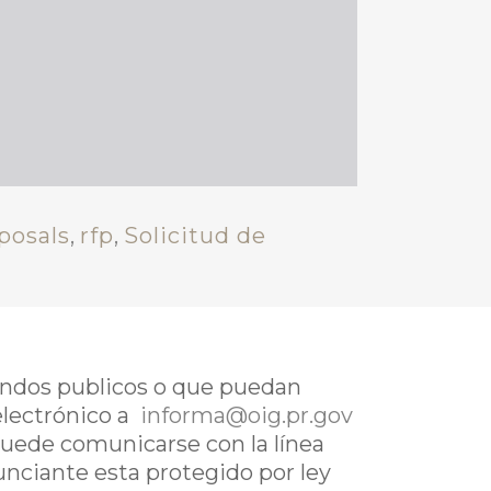
posals
,
rfp
,
Solicitud de
fondos publicos o que puedan
electrónico a
informa@oig.pr.gov
uede comunicarse con la línea
nunciante esta protegido por ley