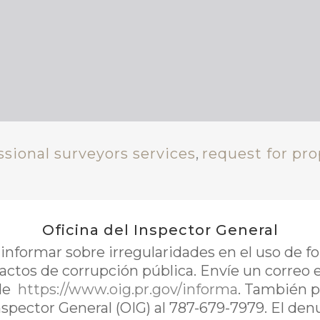
ssional surveyors services
,
request for pro
Oficina del Inspector General
nformar sobre irregularidades en el uso de 
 actos de corrupción pública. Envíe un correo 
de
https://www.oig.pr.gov/informa
. También p
Inspector General (OIG) al 787-679-7979. El de