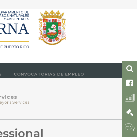
EPARTAMENTO DE
RSOS NATURALES
Y AMBIENTALES
RNA
E PUERTO RICO
S
CONVOCATORIAS DE EMPLEO
rvices
eyor’s Services
essional