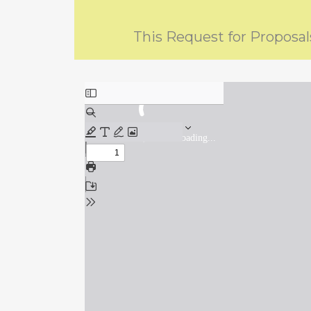
This Request for Proposal