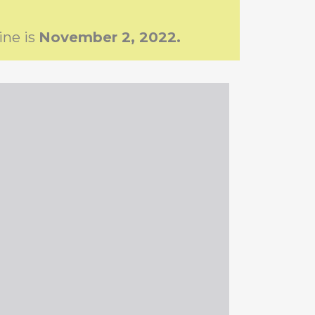
ine is
November 2, 2022.