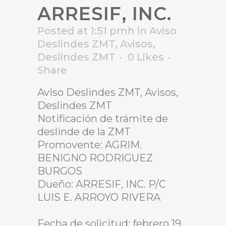
ARRESIF, INC.
Posted at 1:51 pmh
in
Aviso
Deslindes ZMT
,
Avisos
,
Deslindes ZMT
0
Likes
Share
Aviso Deslindes ZMT, Avisos,
Deslindes ZMT
Notificación de trámite de
deslinde de la ZMT
Promovente: AGRIM.
BENIGNO RODRIGUEZ
BURGOS
Dueño: ARRESIF, INC. P/C
LUIS E. ARROYO RIVERA
Fecha de solicitud: febrero 19,