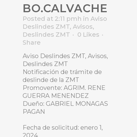
BO.CALVACHE
Posted at 2:11 pmh
in
Aviso
Deslindes ZMT
,
Avisos
,
Deslindes ZMT
0
Likes
Share
Aviso Deslindes ZMT, Avisos,
Deslindes ZMT
Notificación de trámite de
deslinde de la ZMT
Promovente: AGRIM. RENE
GUERRA MENENDEZ
Dueño: GABRIEL MONAGAS
PAGAN
Fecha de solicitud: enero 1,
2024