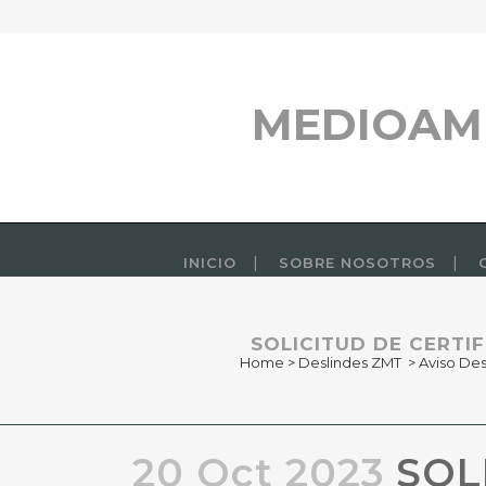
MEDIOAM
INICIO
SOBRE NOSOTROS
SOLICITUD DE CERTI
Home
>
Deslindes ZMT
>
Aviso De
20 Oct 2023
SOLI