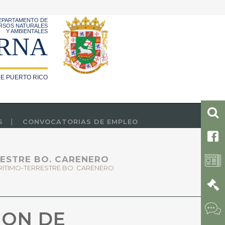
EPARTAMENTO DE
RSOS NATURALES
Y AMBIENTALES
RNA
E PUERTO RICO
S
CONVOCATORIAS DE EMPLEO
RESTRE BO. CARENERO
RITIMO-TERRESTRE BO. CARENERO
ION DE