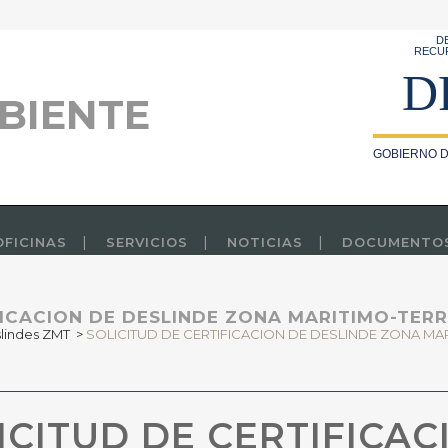
D
RECU
D
BIENTE
GOBIERNO D
OFICINAS
SERVICIOS
NOTICIAS
DOCUMENTO
FICACION DE DESLINDE ZONA MARITIMO-TER
slindes ZMT
>
SOLICITUD DE CERTIFICACION DE DESLINDE ZONA MA
CITUD DE CERTIFICAC