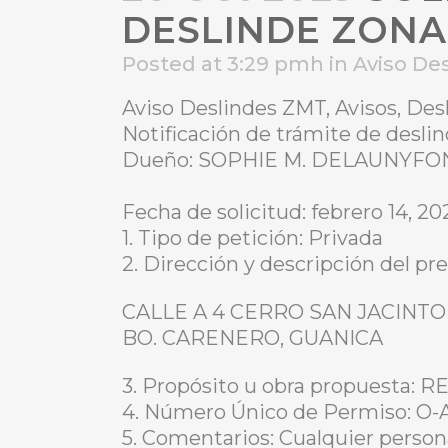
DESLINDE ZONA
Posted at 3:29 pmh
in
Aviso De
Aviso Deslindes ZMT, Avisos, De
Notificación de trámite de desl
Dueño: SOPHIE M. DELAUNYF
Fecha de solicitud: febrero 14, 20
1. Tipo de petición: Privada
2. Dirección y descripción del pre
CALLE A 4 CERRO SAN JACINTO
BO. CARENERO, GUANICA
3. Propósito u obra propuesta
4. Número Único de Permiso: O
5. Comentarios: Cualquier person