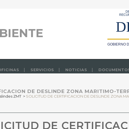
D
RECU
D
BIENTE
GOBIERNO D
OFICINAS
SERVICIOS
NOTICIAS
DOCUMENTO
IFICACION DE DESLINDE ZONA MARITIMO-TER
slindes ZMT
>
SOLICITUD DE CERTIFICACION DE DESLINDE ZONA M
ICITUD DE CERTIFICAC