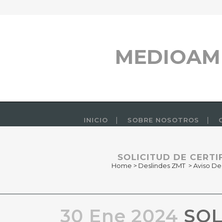
MEDIOAM
INICIO
SOBRE NOSOTROS
SOLICITUD DE CERT
Home
>
Deslindes ZMT
>
Aviso De
30 Ene 2024
SOL