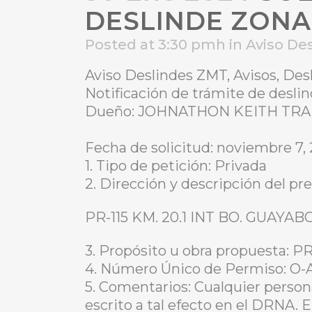
DESLINDE ZONA
Posted at 3:30 pmh
in
Aviso De
Aviso Deslindes ZMT, Avisos, De
Notificación de trámite de des
Dueño: JOHNATHON KEITH TR
Fecha de solicitud: noviembre 7,
1. Tipo de petición: Privada
2. Dirección y descripción del pre
PR-115 KM. 20.1 INT BO. GUAYA
3. Propósito u obra propuesta
4. Número Único de Permiso: O
5. Comentarios: Cualquier person
escrito a tal efecto en el DRNA. 