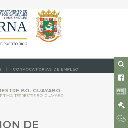
EPARTAMENTO DE
RSOS NATURALES
Y AMBIENTALES
RNA
E PUERTO RICO
S
CONVOCATORIAS DE EMPLEO
RESTRE BO. GUAYABO
ARITIMO-TERRESTRE BO. GUAYABO
ION DE