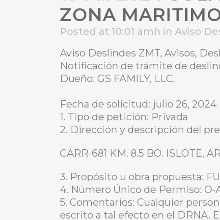
ZONA MARITIMO-
Posted at 10:01 amh
in
Aviso De
Aviso Deslindes ZMT, Avisos, De
Notificación de trámite de des
Dueño: GS FAMILY, LLC.
Fecha de solicitud: julio 26, 2024
1. Tipo de petición: Privada
2. Dirección y descripción del pre
CARR-681 KM. 8.5 BO. ISLOTE, 
3. Propósito u obra propuesta
4. Número Único de Permiso: 
5. Comentarios: Cualquier person
escrito a tal efecto en el DRNA. 