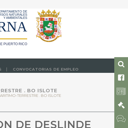
EPARTAMENTO DE
RSOS NATURALES
Y AMBIENTALES
RNA
E PUERTO RICO
S
CONVOCATORIAS DE EMPLEO
RESTRE . BO ISLOTE
ARITIMO-TERRESTRE . BO ISLOTE
ON DE DESLINDE