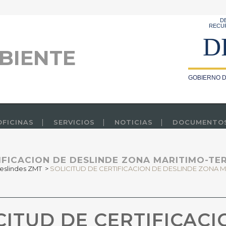
D
RECU
D
BIENTE
GOBIERNO D
OFICINAS
SERVICIOS
NOTICIAS
DOCUMENTO
IFICACION DE DESLINDE ZONA MARITIMO-TER
eslindes ZMT
>
SOLICITUD DE CERTIFICACION DE DESLINDE ZONA M
CITUD DE CERTIFICACI