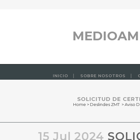
MEDIOAM
INICIO
SOBRE NOSOTROS
SOLICITUD DE CERT
Home
>
Deslindes ZMT
>
Aviso D
15 Jul 2024
SOLI