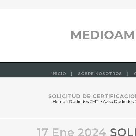
MEDIOAM
INICIO
SOBRE NOSOTROS
SOLICITUD DE CERTIFICACIO
Home
>
Deslindes ZMT
>
Aviso Deslindes
17 Ene 2024
SOLI