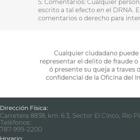
5. Comentarios: Cualquier person
escrito a tal efecto en el DRNA. 
comentarios o derecho para inter
Cualquier ciudadano puede i
representar el delito de fraude o
ó presente su queja a traves 
confidencial de la Oficina del 
Dirección Física:
Carretera 8838, km. 6.3, Sector El Cinco, Río P
Teléfonos:
787-999-2200
Horario: