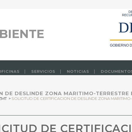
D
RECU
D
BIENTE
GOBIERNO D
OFICINAS
SERVICIOS
NOTICIAS
DOCUMENTO
N DE DESLINDE ZONA MARITIMO-TERRESTRE 
 ZMT
>
SOLICITUD DE CERTIFICACION DE DESLINDE ZONA MARITIMO-
CITUD DE CERTIFICAC