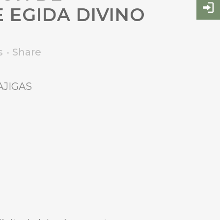
 EGIDA DIVINO
s
Share
CAJIGAS