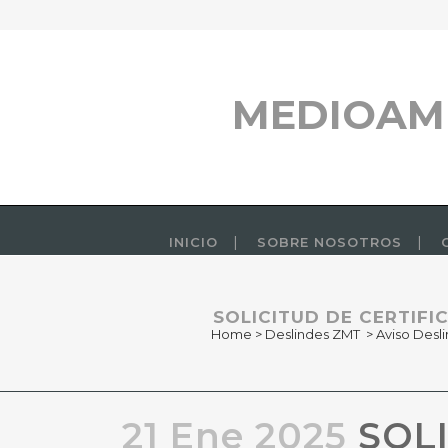
MEDIOAM
INICIO
SOBRE NOSOTROS
SOLICITUD DE CERTIF
Home
>
Deslindes ZMT
>
Aviso Desl
21 Ene 2025
SOLI