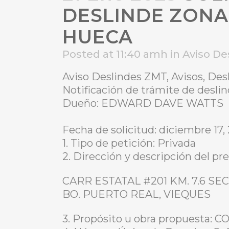
DESLINDE ZONA
HUECA
Posted at 11:40 amh
in
Aviso De
Aviso Deslindes ZMT, Avisos, De
Notificación de trámite de des
Dueño: EDWARD DAVE WATTS
Fecha de solicitud: diciembre 17,
1. Tipo de petición: Privada
2. Dirección y descripción del pre
CARR ESTATAL #201 KM. 7.6 S
BO. PUERTO REAL, VIEQUES
3. Propósito u obra propuesta