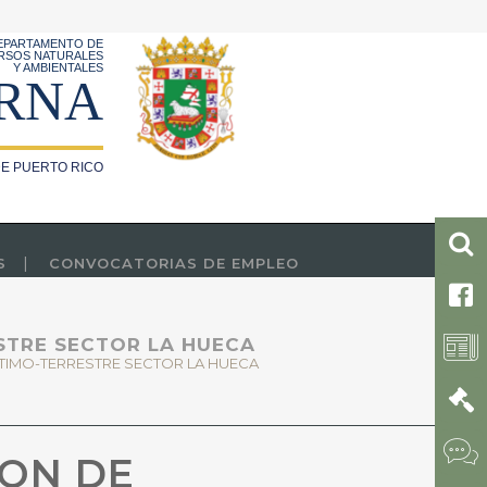
EPARTAMENTO DE
RSOS NATURALES
Y AMBIENTALES
RNA
E PUERTO RICO
S
CONVOCATORIAS DE EMPLEO
STRE SECTOR LA HUECA
ITIMO-TERRESTRE SECTOR LA HUECA
ION DE