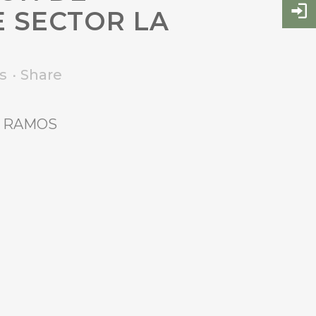
 SECTOR LA
s
Share
ES RAMOS