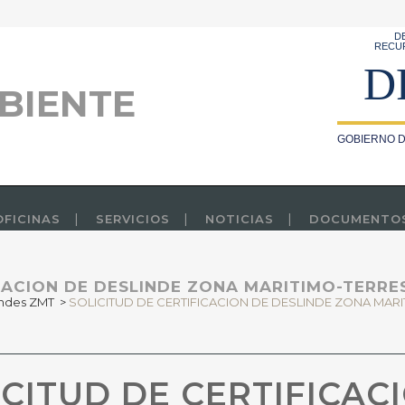
D
RECU
D
BIENTE
GOBIERNO D
OFICINAS
SERVICIOS
NOTICIAS
DOCUMENTO
ICACION DE DESLINDE ZONA MARITIMO-TERRE
indes ZMT
>
SOLICITUD DE CERTIFICACION DE DESLINDE ZONA MAR
CITUD DE CERTIFICAC