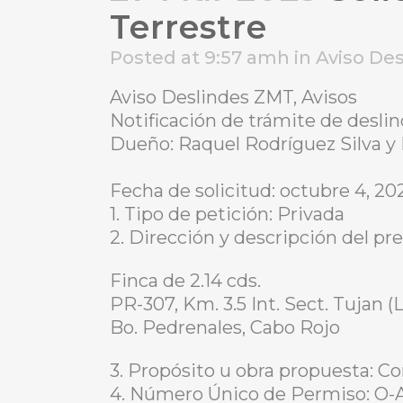
Terrestre
Posted at 9:57 amh
in
Aviso De
Aviso Deslindes ZMT, Avisos
Notificación de trámite de desli
Dueño: Raquel Rodríguez Silva y
Fecha de solicitud: octubre 4, 20
1. Tipo de petición: Privada
2. Dirección y descripción del pre
Finca de 2.14 cds.
PR-307, Km. 3.5 Int. Sect. Tujan (
Bo. Pedrenales, Cabo Rojo
3. Propósito u obra propuesta: C
4. Número Único de Permiso: O