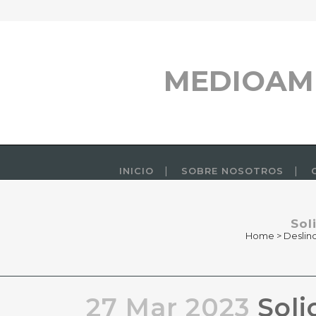
MEDIOAM
INICIO
SOBRE NOSOTROS
Sol
Home
>
Deslin
27 Mar 2023
Soli