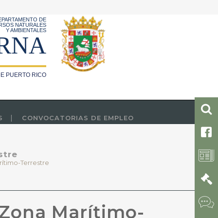
EPARTAMENTO DE
RSOS NATURALES
Y AMBIENTALES
RNA
E PUERTO RICO
S
CONVOCATORIAS DE EMPLEO
stre
rítimo-Terrestre
 Zona Marítimo-