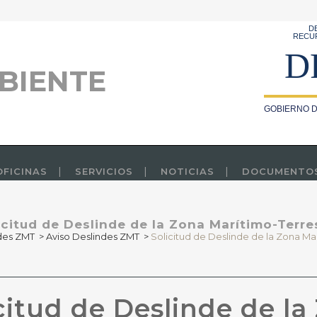
D
RECU
D
BIENTE
GOBIERNO D
OFICINAS
SERVICIOS
NOTICIAS
DOCUMENTO
icitud de Deslinde de la Zona Marítimo-Terre
des ZMT
>
Aviso Deslindes ZMT
>
Solicitud de Deslinde de la Zona Ma
citud de Deslinde de la