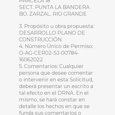
PARCELA 18
SECT. PUNTA LA BANDERA
BO. ZARZAL, RIO GRANDE
3. Propósito u obra propuesta:
DESARROLLO PLANO DE
CONSTRUCCIÓN
4. Número Único de Permiso:
O-AG-CER02-SJ-00784-
16062022
5. Comentarios: Cualquier
persona que desee comentar
o intervenir en esta Solicitud,
deberá presentar un escrito a
tal efecto en el DRNA. En el
mismo, se hará constar en
detalle los hechos en que se
funda sus comentarios o