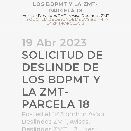
LOS BDPMT Y LA ZMT-
PARCELA 18
Home
>
Deslindes ZMT
>
Aviso Deslindes ZMT
>
SOLICITUD DE DESLINDE DE LOS BDPMT Y
LA ZMT-PARCELA 18
19 Abr 2023
SOLICITUD DE
DESLINDE DE
LOS BDPMT Y
LA ZMT-
PARCELA 18
Posted at 1:43 pmh
in
Aviso
Deslindes ZMT
,
Avisos
,
Deslindes ZMT
2
Likes