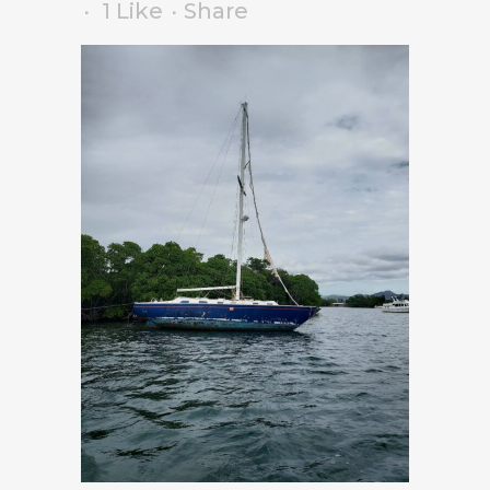
1
Like
Share