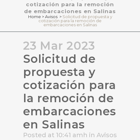
cotización para la remoción
de embarcaciones en Salinas
Home
>
Avisos
>
Solicitud de propuesta y
cotización para la remoción de
embarcaciones en Salinas
23 Mar 2023
Solicitud de
propuesta y
cotización para
la remoción de
embarcaciones
en Salinas
Posted at 10:41 amh
in
Avisos