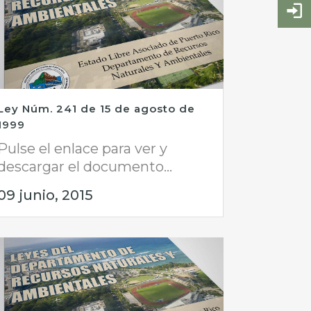
Ley Núm. 241 de 15 de agosto de
1999
Pulse el enlace para ver y
descargar el documento...
09 junio, 2015