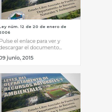
Ley núm. 12 de 20 de enero de
2006
Pulse el enlace para ver y
descargar el documento...
09 junio, 2015