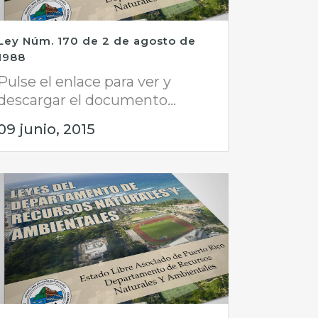
Ley Núm. 170 de 2 de agosto de
1988
Pulse el enlace para ver y
descargar el documento...
09 junio, 2015