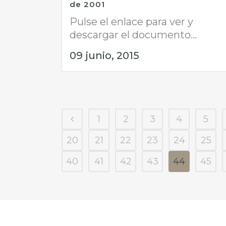
de 2001
Pulse el enlace para ver y
descargar el documento...
09 junio, 2015
1
2
3
4
5
20
21
22
23
24
25
40
41
42
43
44
45