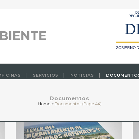
D
RECU
D
BIENTE
GOBIERNO D
OFICINAS
SERVICIOS
NOTICIAS
DOCUMENTO
Documentos
Home
>
Documentos
(Page 44)