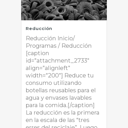
Reducción
Reducción Inicio/
Programas / Reducción
[caption
id="attachment_2733"
align="alignleft"
width="200"] Reduce tu
consumo utilizando
botellas reusables para el
agua y envases lavables
para la comida.[/caption]
La reducción es la primera
en la escala de las “tres
erres del reciclaje”. Luego