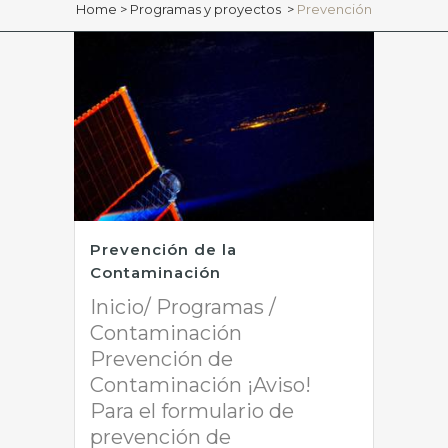
Home
>
Programas y proyectos
>
Prevención
Prevención de la
Contaminación
Inicio/ Programas /
Contaminación
Prevención de
Contaminación ¡Aviso!
Para el formulario de
prevención de