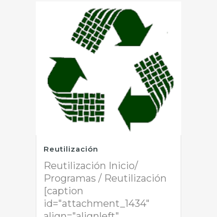
Reutilización
Reutilización Inicio/
Programas / Reutilización
[caption
id="attachment_1434"
align="alignleft"