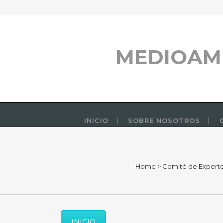
MEDIOAM
INICIO
SOBRE NOSOTROS
Home
>
Comité de Experto
INICIO