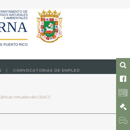
EPARTAMENTO DE
RSOS NATURALES
Y AMBIENTALES
RNA
E PUERTO RICO
S
CONVOCATORIAS DE EMPLEO
Públicas Virtuales del CEACC