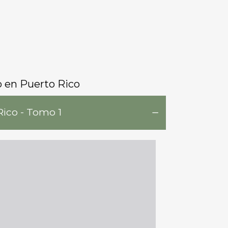
o en Puerto Rico
Rico - Tomo 1