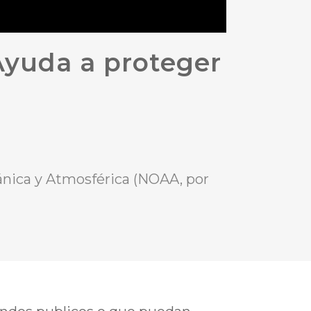
 Ayuda a proteger
ánica y Atmosférica (NOAA, por