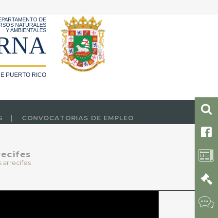
EPARTAMENTO DE
RSOS NATURALES
Y AMBIENTALES
RNA
E PUERTO RICO
S
CONVOCATORIAS DE EMPLEO
recifes
s arrecifes