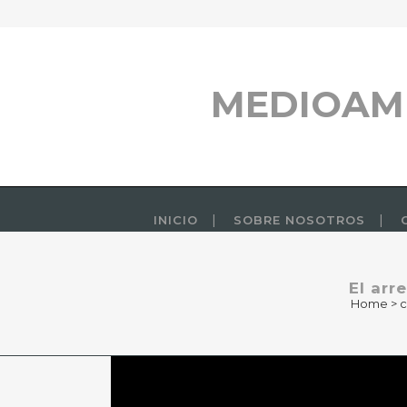
MEDIOAM
INICIO
SOBRE NOSOTROS
El arr
Home
>
c