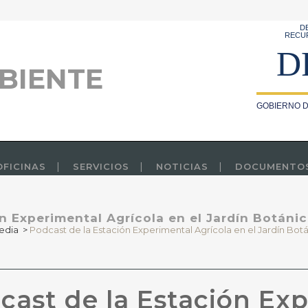
D
RECU
D
BIENTE
GOBIERNO D
OFICINAS
SERVICIOS
NOTICIAS
DOCUMENTO
n Experimental Agrícola en el Jardín Botánic
edia
>
Podcast de la Estación Experimental Agrícola en el Jardín Botá
ast de la Estación Ex