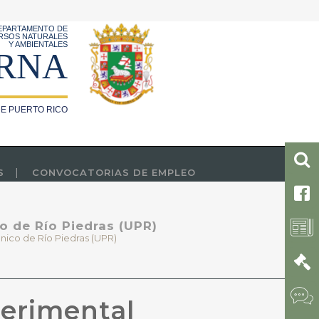
EPARTAMENTO DE
RSOS NATURALES
Y AMBIENTALES
RNA
E PUERTO RICO
S
CONVOCATORIAS DE EMPLEO
o de Río Piedras (UPR)
nico de Río Piedras (UPR)
perimental