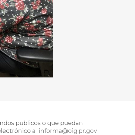
fondos publicos o que puedan
electrónico a
informa@oig.pr.gov