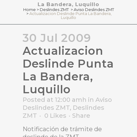
La Bandera, Luquillo
Home
>
Deslindes ZMT
>
Aviso Deslindes ZMT
>
Actualizacion Deslinde Punta La Bandera,
Luquillo
30 Jul 2009
Actualizacion
Deslinde Punta
La Bandera,
Luquillo
Posted at 12:00 amh
in
Aviso
Deslindes ZMT
,
Deslindes
ZMT
0
Likes
Share
Notificación de trámite de