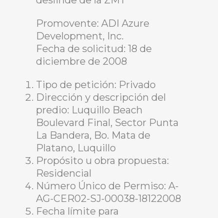
deslinde de la ZMT
Promovente: ADI Azure
Development, Inc.
Fecha de solicitud: 18 de
diciembre de 2008
Tipo de petición: Privado
Dirección y descripción del
predio: Luquillo Beach
Boulevard Final, Sector Punta
La Bandera, Bo. Mata de
Platano, Luquillo
Propósito u obra propuesta:
Residencial
Número Único de Permiso: A-
AG-CER02-SJ-00038-18122008
Fecha límite para