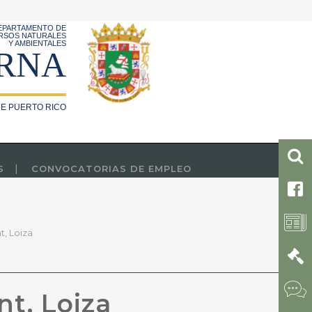
EPARTAMENTO DE
RSOS NATURALES
Y AMBIENTALES
RNA
E PUERTO RICO
S
CONVOCATORIAS DE EMPLEO
, Loiza
t, Loiza