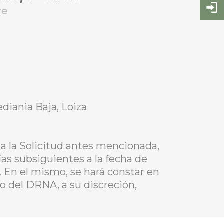
re
diania Baja, Loiza
a la Solicitud antes mencionada,
ías subsiguientes a la fecha de
. En el mismo, se hará constar en
io del DRNA, a su discreción,