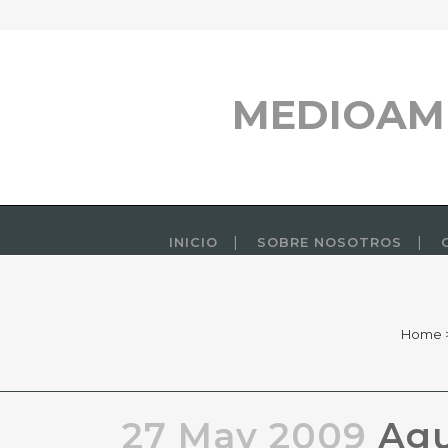
MEDIOAM
INICIO
SOBRE NOSOTROS
Home
27 May 2009
Agu