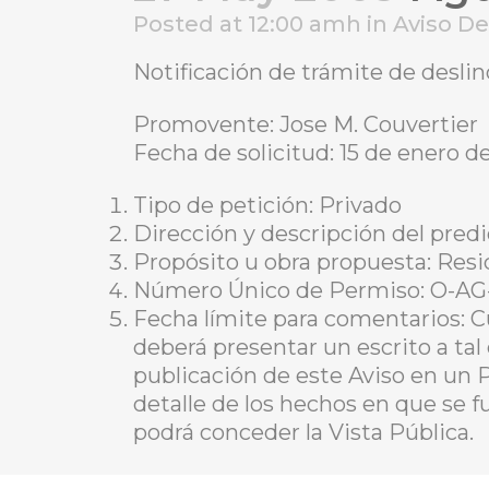
Posted at 12:00 amh
in
Aviso D
Notificación de trámite de desli
Promovente: Jose M. Couvertier
Fecha de solicitud: 15 de enero d
Tipo de petición: Privado
Dirección y descripción del predi
Propósito u obra propuesta: Resi
Número Único de Permiso: O-AG
Fecha límite para comentarios: C
deberá presentar un escrito a tal
publicación de este Aviso en un 
detalle de los hechos en que se f
podrá conceder la Vista Pública.