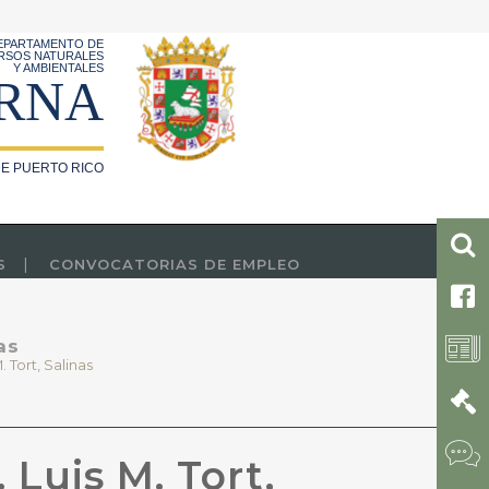
EPARTAMENTO DE
RSOS NATURALES
Y AMBIENTALES
RNA
E PUERTO RICO
S
CONVOCATORIAS DE EMPLEO
as
 Tort, Salinas
Luis M. Tort,