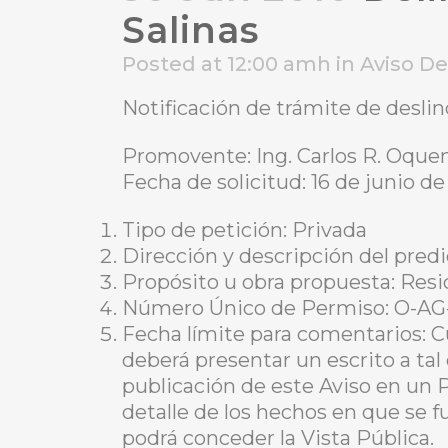
Salinas
Posted at 12:00 amh
in
Aviso D
Notificación de trámite de desli
Promovente: Ing. Carlos R. Oque
Fecha de solicitud: 16 de junio de
Tipo de petición: Privada
Dirección y descripción del predio
Propósito u obra propuesta: Resi
Número Único de Permiso: O-AG
Fecha límite para comentarios: C
deberá presentar un escrito a tal
publicación de este Aviso en un 
detalle de los hechos en que se f
podrá conceder la Vista Pública.