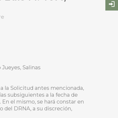
re
o Jueyes, Salinas
a la Solicitud antes mencionada,
ías subsiguientes a la fecha de
. En el mismo, se hará constar en
io del DRNA, a su discreción,