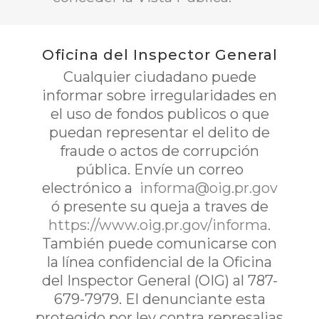
Oficina del Inspector General
Cualquier ciudadano puede
informar sobre irregularidades en
el uso de fondos publicos o que
puedan representar el delito de
fraude o actos de corrupción
pública. Envíe un correo
electrónico a
informa@oig.pr.gov
ó presente su queja a traves de
https://www.oig.pr.gov/informa
.
También puede comunicarse con
la línea confidencial de la Oficina
del Inspector General (OIG) al 787-
679-7979. El denunciante esta
protegido por ley contra represalias