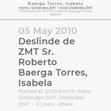
Baerga Torres, Isabela
Home
>
Deslindes ZMT
>
Aviso Deslindes ZMT
>
Deslinde de ZMT Sr. Roberto Baerga Torres,
Isabela
05 May 2010
Deslinde de
ZMT Sr.
Roberto
Baerga Torres,
Isabela
Posted at 12:00 amh
in
Aviso
Deslindes ZMT
,
Deslindes
ZMT
0
Likes
Share