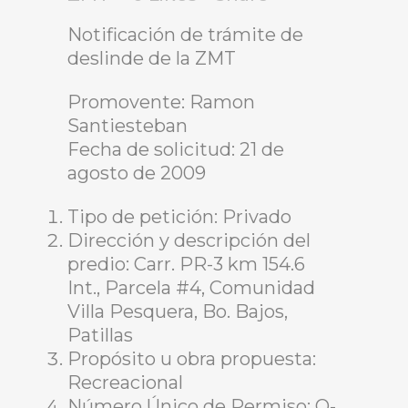
Notificación de trámite de
deslinde de la ZMT
Promovente: Ramon
Santiesteban
Fecha de solicitud: 21 de
agosto de 2009
Tipo de petición: Privado
Dirección y descripción del
predio: Carr. PR-3 km 154.6
Int., Parcela #4, Comunidad
Villa Pesquera, Bo. Bajos,
Patillas
Propósito u obra propuesta:
Recreacional
Número Único de Permiso: O-