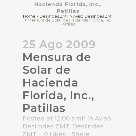
Hacienda Florida, Inc.,
Patillas
Home
>
Deslindes ZMT
>
Aviso Deslindes ZMT
>
Mensura de Solar de Hacienda Florida, Inc.,
Patillas
25 Ago 2009
Mensura de
Solar de
Hacienda
Florida, Inc.,
Patillas
Posted at 12:00 amh
in
Aviso
Deslindes ZMT
,
Deslindes
ZMT
0
Likes
Share