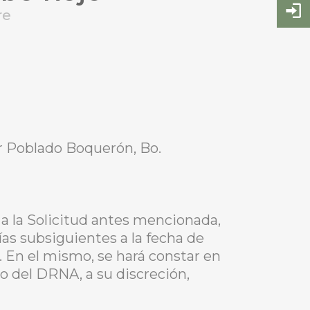
re
tor Poblado Boquerón, Bo.
a la Solicitud antes mencionada,
ías subsiguientes a la fecha de
. En el mismo, se hará constar en
io del DRNA, a su discreción,