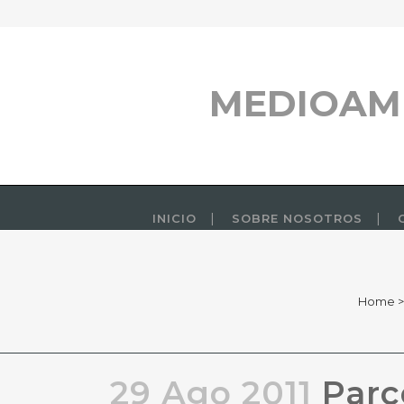
MEDIOAM
INICIO
SOBRE NOSOTROS
Home
29 Ago 2011
Parc