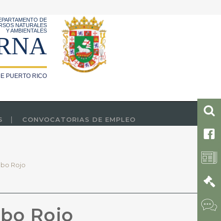
EPARTAMENTO DE
RSOS NATURALES
Y AMBIENTALES
RNA
E PUERTO RICO
S
CONVOCATORIAS DE EMPLEO
abo Rojo
abo Rojo