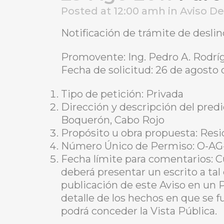
Posted at 12:00 amh
in
Aviso D
Notificación de trámite de desli
Promovente: Ing. Pedro A. Rodr
Fecha de solicitud: 26 de agosto 
Tipo de petición: Privada
Dirección y descripción del predi
Boquerón, Cabo Rojo
Propósito u obra propuesta: Resi
Número Único de Permiso: O-AG
Fecha límite para comentarios: C
deberá presentar un escrito a tal
publicación de este Aviso en un 
detalle de los hechos en que se f
podrá conceder la Vista Pública.