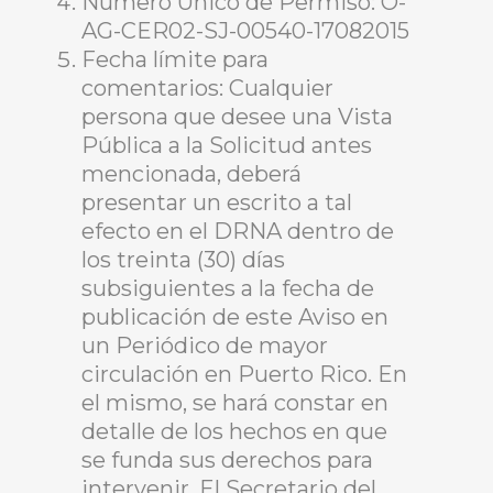
Número Único de Permiso: O-
AG-CER02-SJ-00540-17082015
Fecha límite para
comentarios: Cualquier
persona que desee una Vista
Pública a la Solicitud antes
mencionada, deberá
presentar un escrito a tal
efecto en el DRNA dentro de
los treinta (30) días
subsiguientes a la fecha de
publicación de este Aviso en
un Periódico de mayor
circulación en Puerto Rico. En
el mismo, se hará constar en
detalle de los hechos en que
se funda sus derechos para
intervenir. El Secretario del