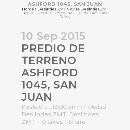
ASHFORD 1045, SAN JUAN
Home
>
Deslindes ZMT
>
Aviso Deslindes ZMT
>
PREDIO DE TERRENO ASHFORD 1045, SAN
JUAN
10 Sep 2015
PREDIO DE
TERRENO
ASHFORD
1045, SAN
JUAN
Posted at 12:00 amh
in
Aviso
Deslindes ZMT
,
Deslindes
ZMT
0
Likes
Share