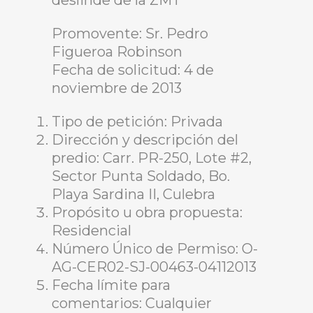
deslinde de la ZMT
Promovente: Sr. Pedro
Figueroa Robinson
Fecha de solicitud: 4 de
noviembre de 2013
Tipo de petición: Privada
Dirección y descripción del
predio: Carr. PR-250, Lote #2,
Sector Punta Soldado, Bo.
Playa Sardina II, Culebra
Propósito u obra propuesta:
Residencial
Número Único de Permiso: O-
AG-CER02-SJ-00463-04112013
Fecha límite para
comentarios: Cualquier