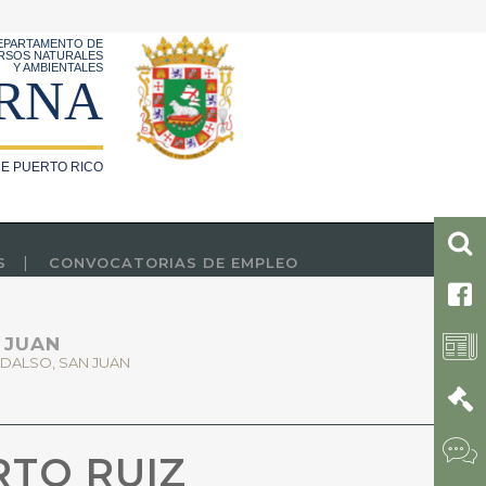
EPARTAMENTO DE
RSOS NATURALES
Y AMBIENTALES
RNA
E PUERTO RICO
S
CONVOCATORIAS DE EMPLEO
 JUAN
ADALSO, SAN JUAN
RTO RUIZ