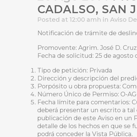
CADALSO, SAN 
Posted at 12:00 amh
in
Aviso D
Notificación de trámite de desli
Promovente: Agrim. José D. Cruz
Fecha de solicitud: 25 de agosto 
Tipo de petición: Privada
Dirección y descripción del pred
Porpósito u obra propuesta: Com
Número Único de Permiso: O-AG
Fecha límite para comentarios: C
deberá presentar un escrito a tal
publicación de este Aviso en un 
detalle de los hechos en que se f
podrá conceder la Vista Pública.