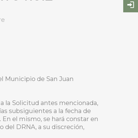
re
el Municipio de San Juan
a la Solicitud antes mencionada,
ías subsiguientes a la fecha de
. En el mismo, se hará constar en
io del DRNA, a su discreción,