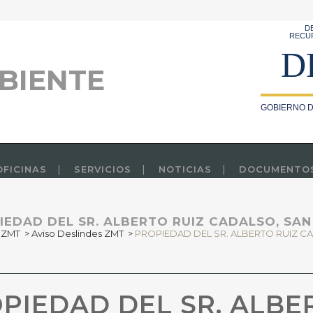
D
RECU
D
BIENTE
GOBIERNO D
OFICINAS
SERVICIOS
NOTICIAS
DOCUMENTO
IEDAD DEL SR. ALBERTO RUIZ CADALSO, SAN
 ZMT
>
Aviso Deslindes ZMT
>
PROPIEDAD DEL SR. ALBERTO RUIZ C
PIEDAD DEL SR. ALBE