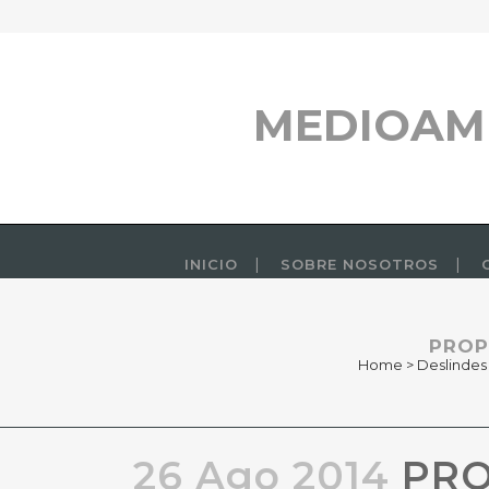
MEDIOAM
INICIO
SOBRE NOSOTROS
PROP
Home
>
Deslindes
26 Ago 2014
PRO