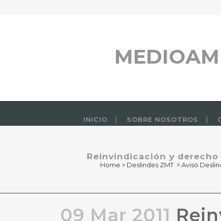
MEDIOAM
INICIO
SOBRE NOSOTROS
Reinvindicación y derecho d
Home
>
Deslindes ZMT
>
Aviso Desli
09 Mar 2011
Rein