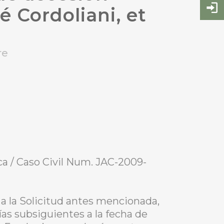
é Cordoliani, et
re
ca / Caso Civil Num. JAC-2009-
a la Solicitud antes mencionada,
ías subsiguientes a la fecha de