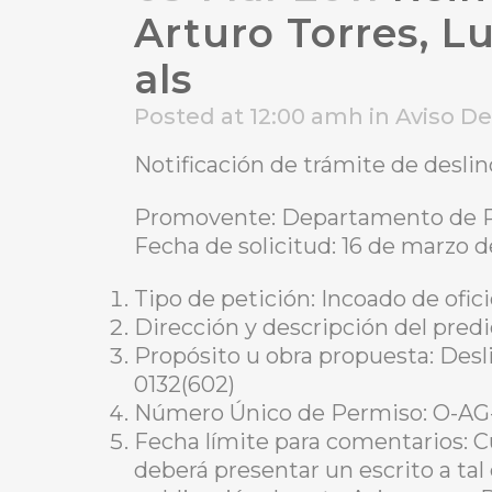
Arturo Torres, Lu
als
Posted at 12:00 amh
in
Aviso D
Notificación de trámite de desli
Promovente: Departamento de R
Fecha de solicitud: 16 de marzo d
Tipo de petición: Incoado de ofic
Dirección y descripción del predi
Propósito u obra propuesta: Desl
0132(602)
Número Único de Permiso: O-AG
Fecha límite para comentarios: C
deberá presentar un escrito a tal