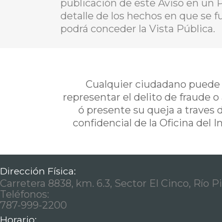
publicación de este Aviso en un 
detalle de los hechos en que se f
podrá conceder la Vista Pública.
Cualquier ciudadano puede i
representar el delito de fraude o
ó presente su queja a traves 
confidencial de la Oficina del 
Dirección Física:
Carretera 8838, km. 6.3, Sector El Cinco, Río P
Teléfonos:
787-999-2200
Horario: