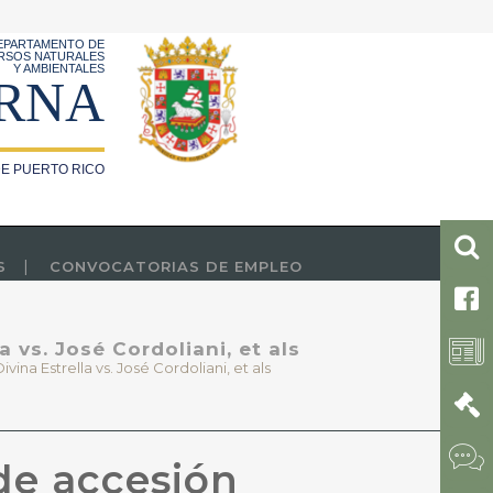
EPARTAMENTO DE
RSOS NATURALES
Y AMBIENTALES
RNA
E PUERTO RICO
S
CONVOCATORIAS DE EMPLEO
 vs. José Cordoliani, et als
ina Estrella vs. José Cordoliani, et als
de accesión