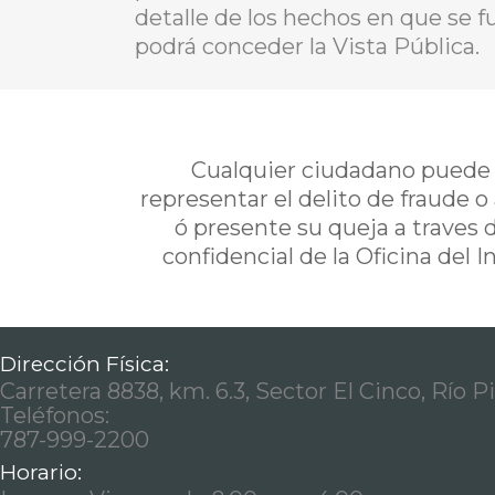
detalle de los hechos en que se f
podrá conceder la Vista Pública.
Cualquier ciudadano puede i
representar el delito de fraude o
ó presente su queja a traves 
confidencial de la Oficina del 
Dirección Física:
Carretera 8838, km. 6.3, Sector El Cinco, Río P
Teléfonos:
787-999-2200
Horario: