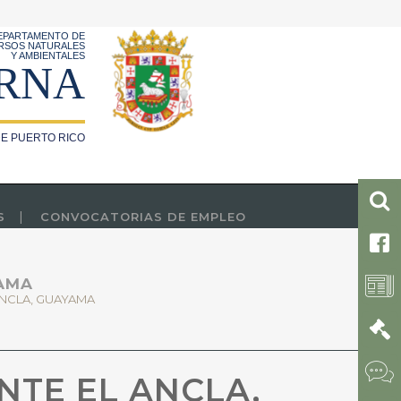
EPARTAMENTO DE
RSOS NATURALES
Y AMBIENTALES
RNA
E PUERTO RICO
S
CONVOCATORIAS DE EMPLEO
AMA
NCLA, GUAYAMA
TE EL ANCLA,