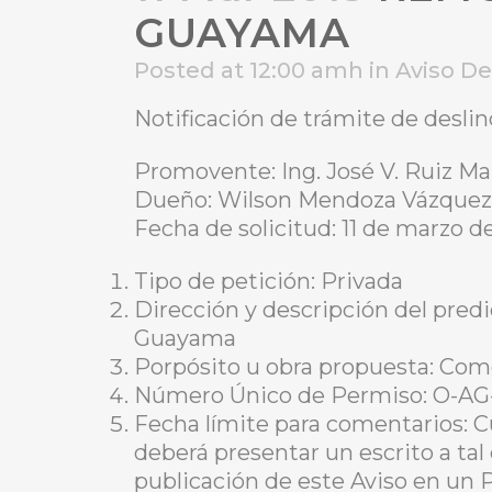
GUAYAMA
Posted at 12:00 amh
in
Aviso D
Notificación de trámite de desli
Promovente: Ing. José V. Ruiz Ma
Dueño: Wilson Mendoza Vázquez
Fecha de solicitud: 11 de marzo d
Tipo de petición: Privada
Dirección y descripción del predi
Guayama
Porpósito u obra propuesta: Com
Número Único de Permiso: O-AG
Fecha límite para comentarios: C
deberá presentar un escrito a tal
publicación de este Aviso en un 