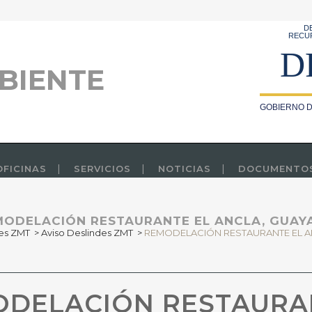
D
RECU
D
BIENTE
GOBIERNO D
OFICINAS
SERVICIOS
NOTICIAS
DOCUMENTO
MODELACIÓN RESTAURANTE EL ANCLA, GUAY
es ZMT
>
Aviso Deslindes ZMT
>
REMODELACIÓN RESTAURANTE EL A
DELACIÓN RESTAURAN