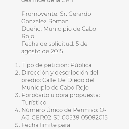
deslinde de la ZMT
Promovente: Sr. Gerardo
Gonzalez Roman
Dueño: Municipio de Cabo
Rojo
Fecha de solicitud: 5 de
agosto de 2015
Tipo de petición: Pública
Dirección y descripción del
predio: Calle De Diego del
Municipio de Cabo Rojo
Porpósito u obra propuesta:
Turístico
Número Único de Permiso: O-
AG-CER02-SJ-00538-05082015
Fecha límite para