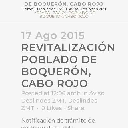
DE BOQUERÓN, CABO ROJO
Home
>
Deslindes ZMT
>
Aviso Deslindes ZMT
>
REVITALIZACIÓN POBLADO DE
BOQUERÓN, CABO ROJO
17 Ago 2015
REVITALIZACIÓN
POBLADO DE
BOQUERÓN,
CABO ROJO
Posted at 12:00 amh
in
Aviso
Deslindes ZMT
,
Deslindes
ZMT
0
Likes
Share
Notificación de trámite de