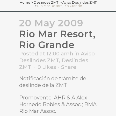
Home
>
Deslindes ZMT
>
Aviso Deslindes ZMT
>
Rio Mar Resort, Rio Grande
20 May 2009
Rio Mar Resort,
Rio Grande
Posted at 12:00 amh
in
Aviso
Deslindes ZMT
,
Deslindes
ZMT
0
Likes
Share
Notificación de trámite de
deslinde de la ZMT
Promovente: AHR & A Alex
Hornedo Robles & Assoc.; RMA
Rio Mar Assoc.