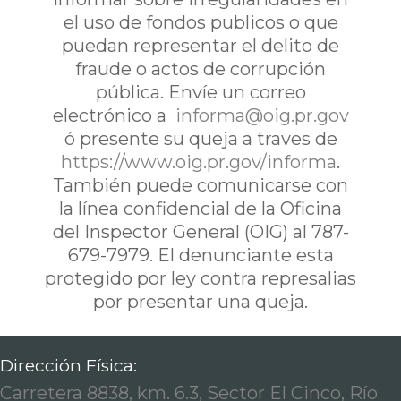
el uso de fondos publicos o que
puedan representar el delito de
fraude o actos de corrupción
pública. Envíe un correo
electrónico a
informa@oig.pr.gov
ó presente su queja a traves de
https://www.oig.pr.gov/informa
.
También puede comunicarse con
la línea confidencial de la Oficina
del Inspector General (OIG) al 787-
679-7979. El denunciante esta
protegido por ley contra represalias
por presentar una queja.
Dirección Física:
Carretera 8838, km. 6.3, Sector El Cinco, Río