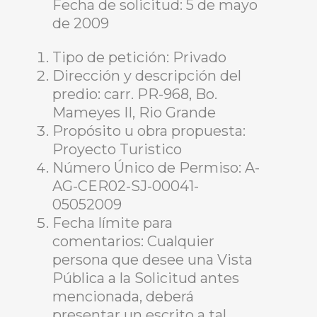
Fecha de solicitud: 5 de mayo
de 2009
Tipo de petición: Privado
Dirección y descripción del
predio: carr. PR-968, Bo.
Mameyes II, Rio Grande
Propósito u obra propuesta:
Proyecto Turistico
Número Único de Permiso: A-
AG-CER02-SJ-00041-
05052009
Fecha límite para
comentarios: Cualquier
persona que desee una Vista
Pública a la Solicitud antes
mencionada, deberá
presentar un escrito a tal