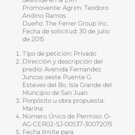
deslinde en la ZMT
Promovente: Agrim. Teodoro
Andino Ramos
Dueño: The Ferrer Group Inc.
Fecha de solicitud: 30 de julio
de 2015
Tipo de petición: Privado
Dirección y descripción del
predio: Avenida Fernandez
Juncos oeste Puente G.
Esteves del Bo. Isla Grande del
Muncipio de San Juan
Porpósito u obra propuesta:
Marina
Número Único de Permiso: O-
AG-CER02-SJ-00537-30072015
Fecha límite para