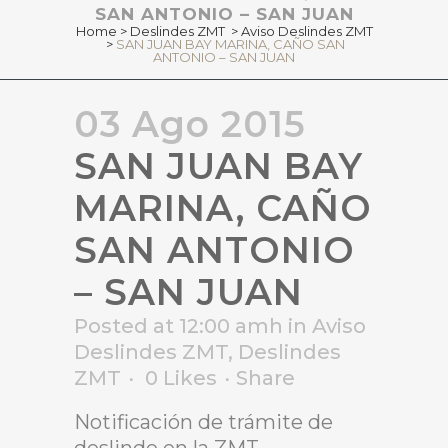
SAN ANTONIO – SAN JUAN
Home
>
Deslindes ZMT
>
Aviso Deslindes ZMT
>
SAN JUAN BAY MARINA, CAÑO SAN
ANTONIO – SAN JUAN
03 Ago 2015
SAN JUAN BAY
MARINA, CAÑO
SAN ANTONIO
– SAN JUAN
Posted at 12:00 amh
in
Aviso
Deslindes ZMT
,
Deslindes
ZMT
0
Likes
Share
Notificación de trámite de