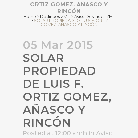
ORTIZ GOMEZ, AÑASCO Y
RINCÓN
Home
>
Deslindes ZMT
>
Aviso Deslindes ZMT
>
SOLAR PROPIEDAD DE LUIS F. ORTIZ
GOMEZ, AÑASCO Y RINCÓN
05 Mar 2015
SOLAR
PROPIEDAD
DE LUIS F.
ORTIZ GOMEZ,
AÑASCO Y
RINCÓN
Posted at 12:00 amh
in
Aviso