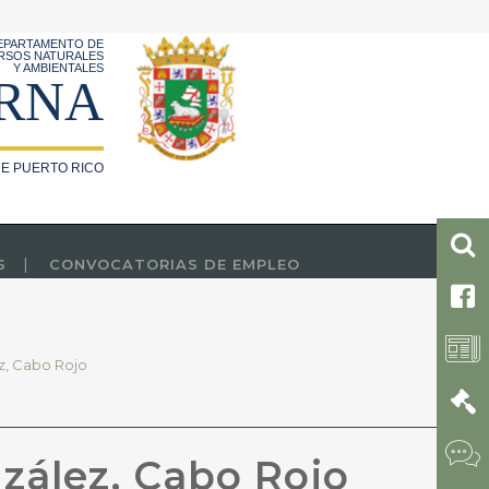
EPARTAMENTO DE
RSOS NATURALES
Y AMBIENTALES
RNA
E PUERTO RICO
S
CONVOCATORIAS DE EMPLEO
o
z, Cabo Rojo
zález, Cabo Rojo