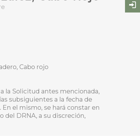
re
radero, Cabo rojo
a la Solicitud antes mencionada,
ías subsiguientes a la fecha de
. En el mismo, se hará constar en
io del DRNA, a su discreción,