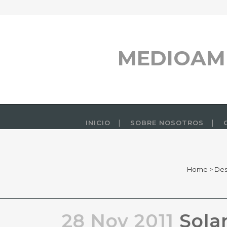
MEDIOAM
INICIO
SOBRE NOSOTROS
Home
>
Des
28 Nov 2011
Solar