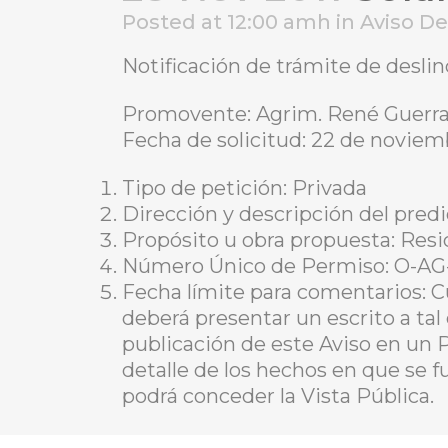
Posted at 12:00 amh
in
Aviso D
Notificación de trámite de desli
Promovente: Agrim. René Guerr
Fecha de solicitud: 22 de noviem
Tipo de petición: Privada
Dirección y descripción del predio
Propósito u obra propuesta: Resi
Número Único de Permiso: O-AG
Fecha límite para comentarios: C
deberá presentar un escrito a tal
publicación de este Aviso en un 
detalle de los hechos en que se f
podrá conceder la Vista Pública.