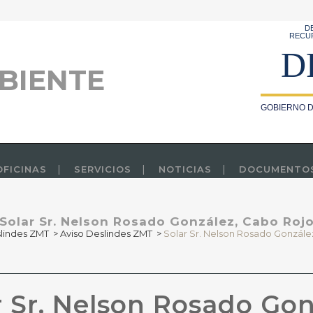
D
RECU
D
BIENTE
GOBIERNO D
OFICINAS
SERVICIOS
NOTICIAS
DOCUMENTO
Solar Sr. Nelson Rosado González, Cabo Roj
lindes ZMT
>
Aviso Deslindes ZMT
>
Solar Sr. Nelson Rosado Gonzále
 Sr. Nelson Rosado Gon