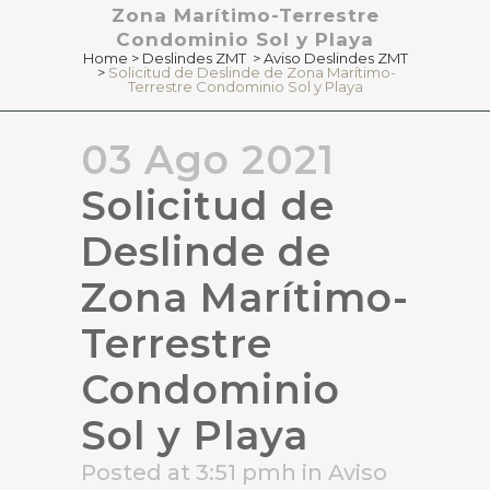
Zona Marítimo-Terrestre
Condominio Sol y Playa
Home
>
Deslindes ZMT
>
Aviso Deslindes ZMT
>
Solicitud de Deslinde de Zona Marítimo-
Terrestre Condominio Sol y Playa
03 Ago 2021
Solicitud de
Deslinde de
Zona Marítimo-
Terrestre
Condominio
Sol y Playa
Posted at 3:51 pmh
in
Aviso