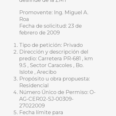
deslinde de la ZMT
Promovente: Ing. Miguel A.
Roa
Fecha de solicitud: 23 de
febrero de 2009
Tipo de petición: Privado
Dirección y descripción del
predio: Carretera PR-681 , km
9.5 , Sector Caracoles , Bo.
Islote , Arecibo
Propósito u obra propuesta:
Residencial
Número Único de Permiso: O-
AG-CER02-SJ-00309-
27022009
Fecha límite para