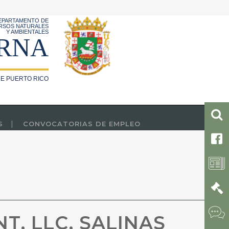
EPARTAMENTO DE
RSOS NATURALES
Y AMBIENTALES
RNA
E PUERTO RICO
S
CONVOCATORIAS DE EMPLEO
S
, LLC, SALINAS