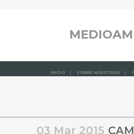
MEDIOAM
INICIO
SOBRE NOSOTROS
03 Mar 2015
CAMP