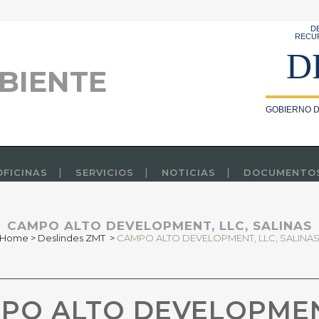
D
RECU
D
BIENTE
GOBIERNO D
OFICINAS
SERVICIOS
NOTICIAS
DOCUMENTO
CAMPO ALTO DEVELOPMENT, LLC, SALINAS
Home
>
Deslindes ZMT
>
CAMPO ALTO DEVELOPMENT, LLC, SALINA
O ALTO DEVELOPMENT