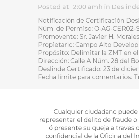
Posted at 12:00 amh
in
Deslind
Notificación de Certificación Des
Núm. de Permiso: O-AG-CER02-S
Promovente: Sr. Javier H. Morale
Propietario: Campo Alto Develo
Propósito: Delimitar la ZMT en el
Dirección: Calle A Núm. 28 del Bo
Deslinde Certificado: 23 de dici
Fecha límite para comentarios: Tre
Cualquier ciudadano puede i
representar el delito de fraude o
ó presente su queja a traves 
confidencial de la Oficina del 