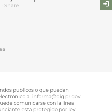
Share
nas
fondos publicos o que puedan
electrónico a
informa@oig.pr.gov
uede comunicarse con la línea
nunciante esta protegido por ley