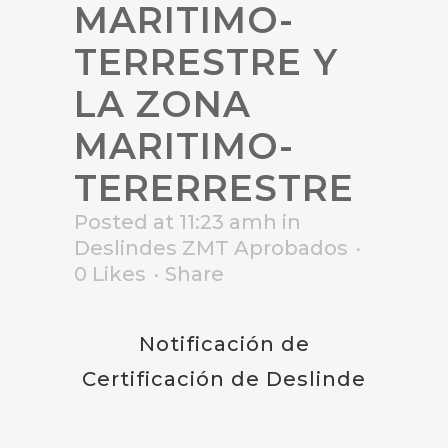
MARITIMO-
TERRESTRE Y
LA ZONA
MARITIMO-
TERERRESTRE
Posted at 11:23 amh
in
Deslindes ZMT Aprobados
0
Likes
Share
Notificación de
Certificación de Deslinde