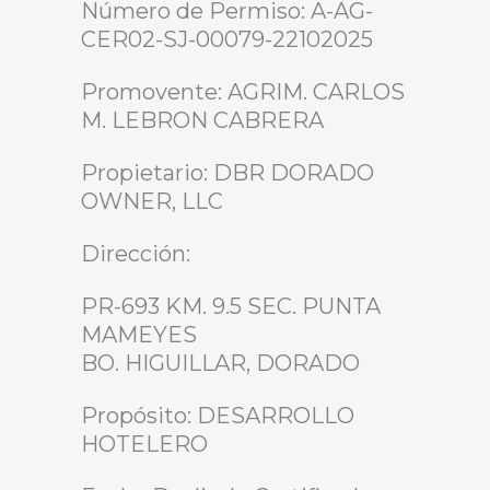
Número de Permiso: A-AG-
CER02-SJ-00079-22102025
Promovente: AGRIM. CARLOS
M. LEBRON CABRERA
Propietario: DBR DORADO
OWNER, LLC
Dirección:
PR-693 KM. 9.5 SEC. PUNTA
MAMEYES
BO. HIGUILLAR, DORADO
Propósito: DESARROLLO
HOTELERO