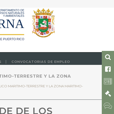
EPARTAMENTO DE
RSOS NATURALES
Y AMBIENTALES
RNA
E PUERTO RICO
S
CONVOCATORIAS DE EMPLEO
ITIMO-TERRESTRE Y LA ZONA
LICO MARITIMO-TERRESTRE Y LA ZONA MARITIMO-
DE DE LOS