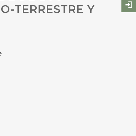
MO-TERRESTRE Y
e