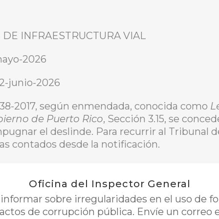
S DE INFRAESTRUCTURA VIAL
-mayo-2026
22-junio-2026
 38-2017, según enmendada, conocida como
L
bierno de Puerto Rico
, Sección 3.15, se conced
mpugnar el deslinde. Para recurrir al Tribunal 
días contados desde la notificación.
Oficina del Inspector General
nformar sobre irregularidades en el uso de 
 actos de corrupción pública. Envíe un correo 