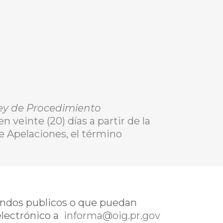
ey de Procedimiento
en veinte (20) días a partir de la
de Apelaciones, el término
fondos publicos o que puedan
electrónico a
informa@oig.pr.gov