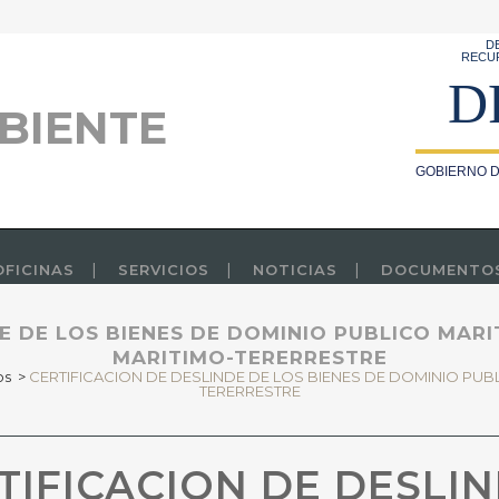
D
RECU
D
BIENTE
GOBIERNO D
OFICINAS
SERVICIOS
NOTICIAS
DOCUMENTO
E DE LOS BIENES DE DOMINIO PUBLICO MAR
MARITIMO-TERERRESTRE
os
>
CERTIFICACION DE DESLINDE DE LOS BIENES DE DOMINIO PUB
TERERRESTRE
IFICACION DE DESLIN