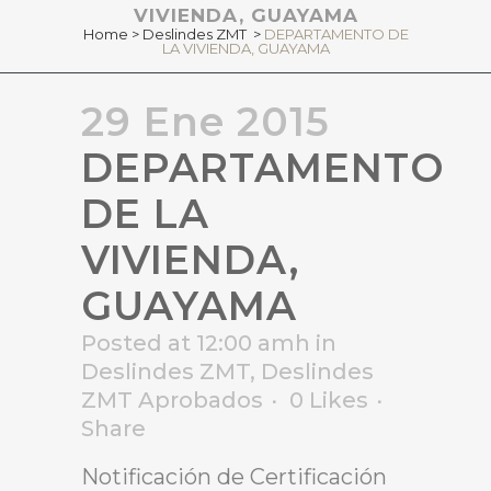
VIVIENDA, GUAYAMA
Home
>
Deslindes ZMT
>
DEPARTAMENTO DE
LA VIVIENDA, GUAYAMA
29 Ene 2015
DEPARTAMENTO
DE LA
VIVIENDA,
GUAYAMA
Posted at 12:00 amh
in
Deslindes ZMT
,
Deslindes
ZMT Aprobados
0
Likes
Share
Notificación de Certificación