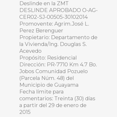
Deslinde en la ZMT
DESLINDE APROBADO O-AG-
CER02-SJ-00505-30102014
Promovente: Agrim.José L.
Perez Berenguer
Propietario: Departamento de
la Vivienda/Ing. Douglas S.
Acevedo
Propósito: Residencial
Dirección: PR-7710 Km 4.7 Bo.
Jobos Comunidad Pozuelo
(Parcela Núm. 48) del
Municipio de Guayama
Fecha límite para
comentarios: Treinta (30) días
a partir del 29 de enero de
2015