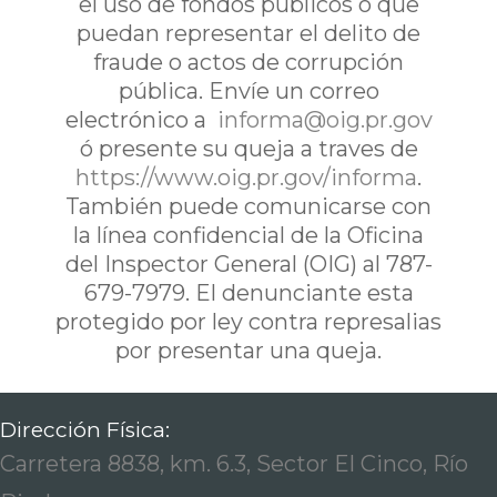
el uso de fondos publicos o que
puedan representar el delito de
fraude o actos de corrupción
pública. Envíe un correo
electrónico a
informa@oig.pr.gov
ó presente su queja a traves de
https://www.oig.pr.gov/informa
.
También puede comunicarse con
la línea confidencial de la Oficina
del Inspector General (OIG) al 787-
679-7979. El denunciante esta
protegido por ley contra represalias
por presentar una queja.
Dirección Física:
Carretera 8838, km. 6.3, Sector El Cinco, Río