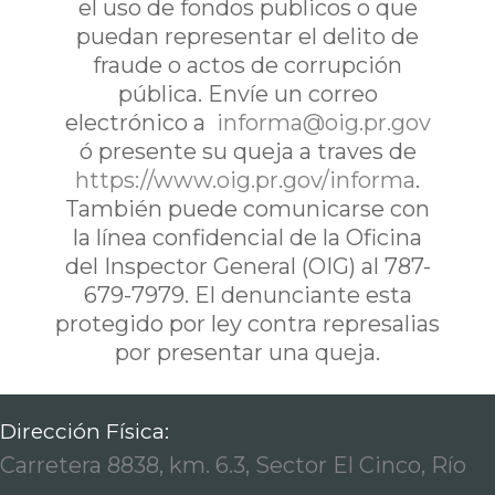
el uso de fondos publicos o que
puedan representar el delito de
fraude o actos de corrupción
pública. Envíe un correo
electrónico a
informa@oig.pr.gov
ó presente su queja a traves de
https://www.oig.pr.gov/informa
.
También puede comunicarse con
la línea confidencial de la Oficina
del Inspector General (OIG) al 787-
679-7979. El denunciante esta
protegido por ley contra represalias
por presentar una queja.
Dirección Física:
Carretera 8838, km. 6.3, Sector El Cinco, Río