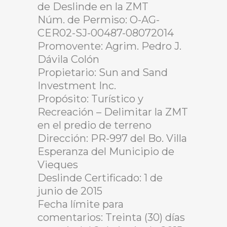
de Deslinde en la ZMT
Núm. de Permiso: O-AG-
CER02-SJ-00487-08072014
Promovente: Agrim. Pedro J.
Dávila Colón
Propietario: Sun and Sand
Investment Inc.
Propósito: Turístico y
Recreación – Delimitar la ZMT
en el predio de terreno
Dirección: PR-997 del Bo. Villa
Esperanza del Municipio de
Vieques
Deslinde Certificado: 1 de
junio de 2015
Fecha límite para
comentarios: Treinta (30) días