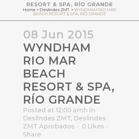
RESORT & SPA, RÍO GRANDE
Home
>
Deslindes ZMT
>
WYNDHAM RIO MAR
BEACH RESORT & SPA, RÍO GRANDE
08 Jun 2015
WYNDHAM
RIO MAR
BEACH
RESORT & SPA,
RÍO GRANDE
Posted at 12:00 amh
in
Deslindes ZMT
,
Deslindes
ZMT Aprobados
0
Likes
Share