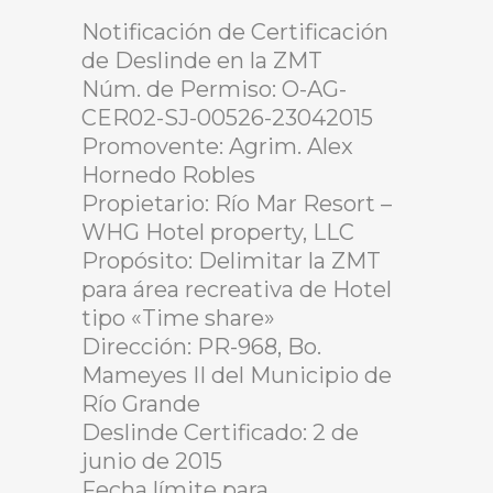
Notificación de Certificación
de Deslinde en la ZMT
Núm. de Permiso: O-AG-
CER02-SJ-00526-23042015
Promovente: Agrim. Alex
Hornedo Robles
Propietario: Río Mar Resort –
WHG Hotel property, LLC
Propósito: Delimitar la ZMT
para área recreativa de Hotel
tipo «Time share»
Dirección: PR-968, Bo.
Mameyes II del Municipio de
Río Grande
Deslinde Certificado: 2 de
junio de 2015
Fecha límite para