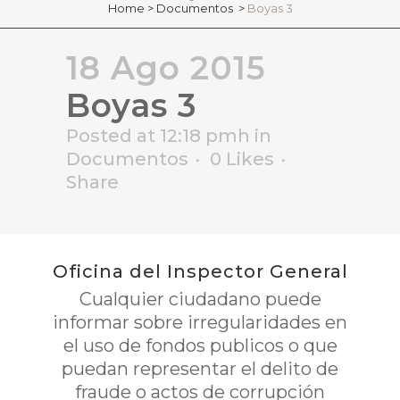
Home
>
Documentos
>
Boyas 3
18 Ago 2015
Boyas 3
Posted at 12:18 pmh
in
Documentos
0
Likes
Share
Oficina del Inspector General
Cualquier ciudadano puede
informar sobre irregularidades en
el uso de fondos publicos o que
puedan representar el delito de
fraude o actos de corrupción