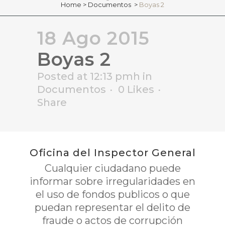
Home
>
Documentos
>
Boyas 2
18 Ago 2015
Boyas 2
Posted at 12:13 pmh
in
Documentos
0
Likes
Share
Oficina del Inspector General
Cualquier ciudadano puede
informar sobre irregularidades en
el uso de fondos publicos o que
puedan representar el delito de
fraude o actos de corrupción